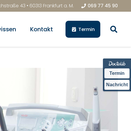
hstraße 43 • 60313 Frankfurt a. M.
069 77 45 90
issen
Kontakt
Termin
Termin
Nachricht