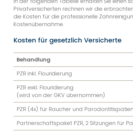
In der folgenden Tabelle erhalten Sie einen
Privatversicherten rechnen wir die erbrachte
die Kosten für die professionelle Zahnreinigu
Kostenübernahme.
Kosten für gesetzlich Versicherte
Behandlung
PZR inkl. Flouridierung
PZR exkl. Flouridierung
(wird von der GKV übernommen)
PZR (4x) für Raucher und Parodontitispatie
Partnerschaftspaket PZR, 2 Sitzungen für Pa