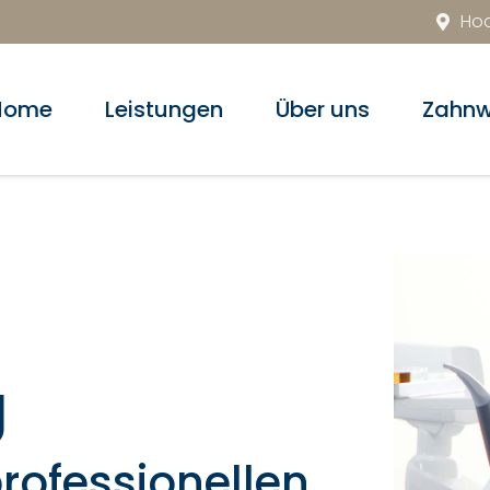
Hoc
Home
Leistungen
Über uns
Zahnw
g
rofessionellen