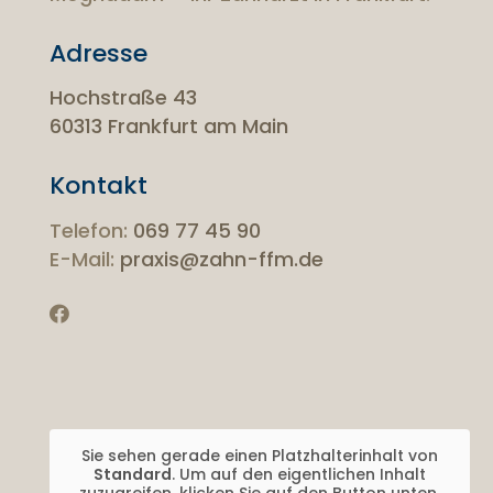
Adresse
Hochstraße 43
60313 Frankfurt am Main
Kontakt
Telefon:
069 77 45 90
E-Mail:
praxis@zahn-ffm.de
Sie sehen gerade einen Platzhalterinhalt von
Standard
. Um auf den eigentlichen Inhalt
zuzugreifen, klicken Sie auf den Button unten.