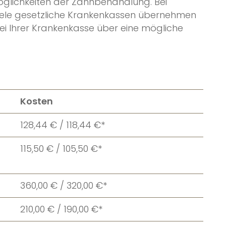
Möglichkeiten der Zahnbehandlung. Bei
 Viele gesetzliche Krankenkassen übernehmen
 bei Ihrer Krankenkasse über eine mögliche
Kosten
128,44 € / 118,44 €*
115,50 € / 105,50 €*
360,00 € / 320,00 €*
210,00 € / 190,00 €*