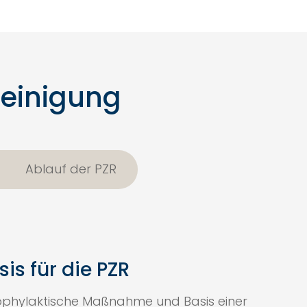
reinigung
Ablauf der PZR
is für die PZR
rophylaktische Maßnahme und Basis einer