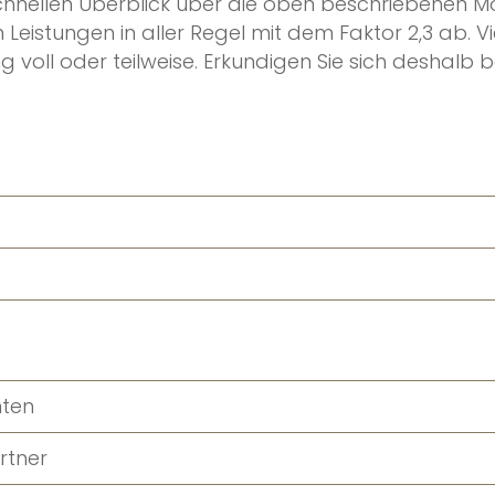
 schnellen Überblick über die oben beschriebenen 
n Leistungen in aller Regel mit dem Faktor 2,3 ab.
ng voll oder teilweise. Erkundigen Sie sich deshalb
nten
rtner