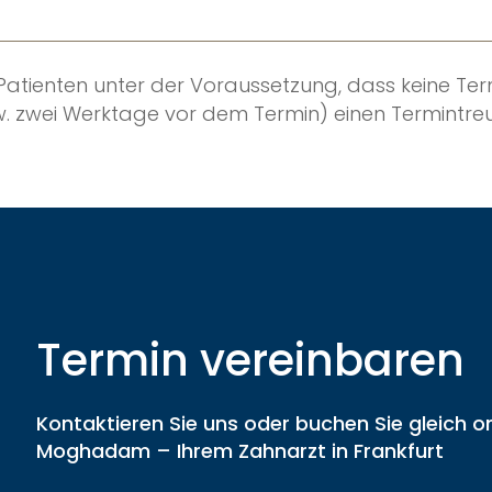
 Patienten unter der Voraussetzung, dass keine Te
 zwei Werktage vor dem Termin) einen Termintreu
Termin vereinbaren
Kontaktieren Sie uns oder buchen Sie gleich on
Moghadam – Ihrem Zahnarzt in Frankfurt