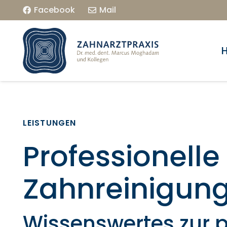
Facebook
Mail
LEISTUNGEN
Professionelle
Zahnreinigun
Wissenswertes zur p