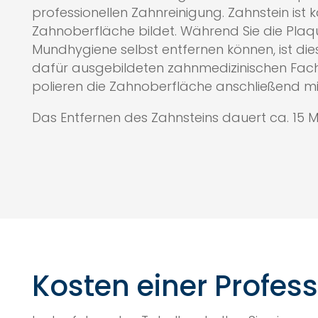
professionellen Zahnreinigung. Zahnstein ist ka
Zahnoberfläche bildet. Während Sie die Plaqu
Mundhygiene selbst entfernen können, ist dies
dafür ausgebildeten zahnmedizinischen Facha
polieren die Zahnoberfläche anschließend mit
Das Entfernen des Zahnsteins dauert ca. 15 M
Kosten einer Profes